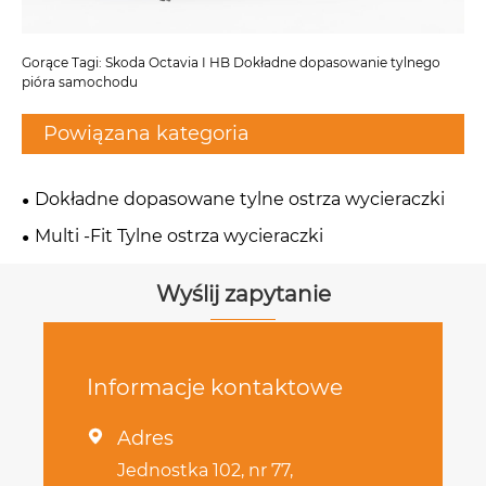
Gorące Tagi: Skoda Octavia I HB Dokładne dopasowanie tylnego
pióra samochodu
Powiązana kategoria
Dokładne dopasowane tylne ostrza wycieraczki
Multi -Fit Tylne ostrza wycieraczki
Wyślij zapytanie
Informacje kontaktowe
Adres

Jednostka 102, nr 77,