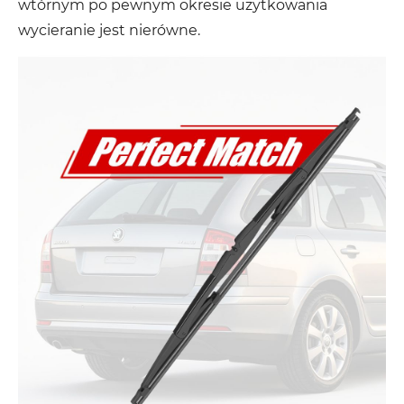
wtórnym po pewnym okresie użytkowania
wycieranie jest nierówne.