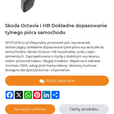
Skoda Octavia I HB Dokładne dopasowanie
tylnego pióra samochodu
SPOTLESS to profesjonalny producent piór wycieraczek
dostarczający dokładnie dopasowane tylne pióra wycieraczek do
samochodów Skoda Octavia I HB na potrzeby rynku części
zamiennych. Zaprojektowane z myślą o stabilnym wycieraniu,
niskim poziomie hałasu i długiej trwałości. Wsparcie w zakresie
montażu OEM, usługi pod marką własną i dostawy hurtowe
dostępne dla dystrybutorów i importerów.
Wyślij zapytanie
Facebook
X
WhatsApp
Pinterest
LinkedIn
Share
Sytuacja rynkowa
Cechy produktu