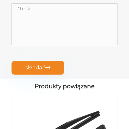
składać

Produkty powiązane