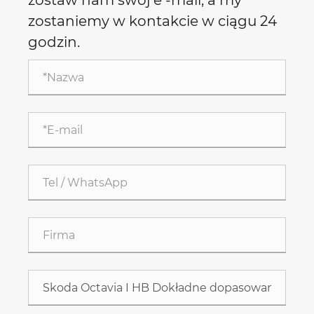
zostaw nam swój e -mail, a my
zostaniemy w kontakcie w ciągu 24
godzin.