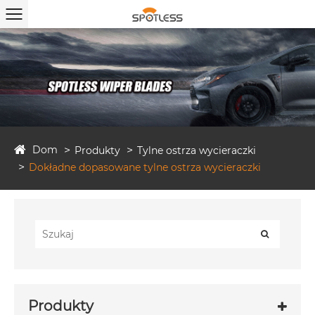
Dom
Produkty
Tylne ostrza wycieraczki
Dokładne dopasowane tylne ostrza wycieraczki
Produkty