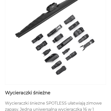
Wycieraczki śnieżne
Wycieraczki śnieżne SPOTLESS ułatwiają zimowe
zapasy. Jedna uniwersalna wycieraczka 16 w 1