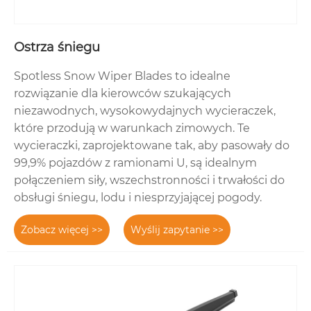
Ostrza śniegu
Spotless Snow Wiper Blades to idealne
rozwiązanie dla kierowców szukających
niezawodnych, wysokowydajnych wycieraczek,
które przodują w warunkach zimowych. Te
wycieraczki, zaprojektowane tak, aby pasowały do ​​
99,9% pojazdów z ramionami U, są idealnym
połączeniem siły, wszechstronności i trwałości do
obsługi śniegu, lodu i niesprzyjającej pogody.
Zobacz więcej >>
Wyślij zapytanie >>