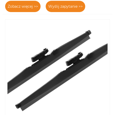
Zobacz więcej >>
Wyślij zapytanie >>