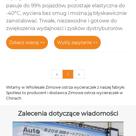
pasuje do 99% pojazdów, pozostaje elastyczna do
-40°C, wyciera bez smug i można ją błyskawicznie
zainstalować. Trwałe, niezawodne i gotowe do
zwiększenia wydajności i zysków dystrybutorów.
Zobacz więcej >>
Wyślij zapytanie >>
«
1
»
Witamy w Wholesale Zimowe ostrza wycieraczek z naszej fabryki.
Spotless to producent i dostawca Zimowe ostrza wycieraczek w
Chinach.
Zalecenia dotyczące wiadomości