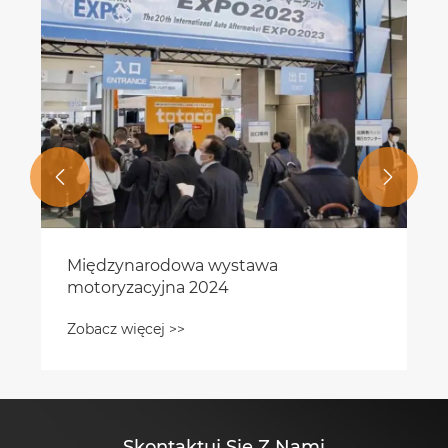


Międzynarodowa wystawa
motoryzacyjna 2024
Zobacz więcej >>
Skontaktuj Się Z Nami