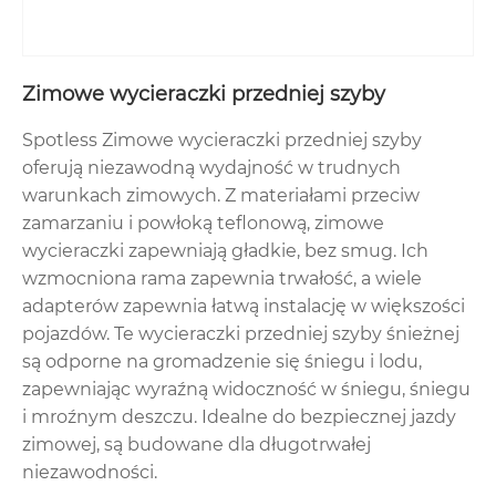
Zimowe wycieraczki przedniej szyby
Spotless Zimowe wycieraczki przedniej szyby
oferują niezawodną wydajność w trudnych
warunkach zimowych. Z materiałami przeciw
zamarzaniu i powłoką teflonową, zimowe
wycieraczki zapewniają gładkie, bez smug. Ich
wzmocniona rama zapewnia trwałość, a wiele
adapterów zapewnia łatwą instalację w większości
pojazdów. Te wycieraczki przedniej szyby śnieżnej
są odporne na gromadzenie się śniegu i lodu,
zapewniając wyraźną widoczność w śniegu, śniegu
i mroźnym deszczu. Idealne do bezpiecznej jazdy
zimowej, są budowane dla długotrwałej
niezawodności.